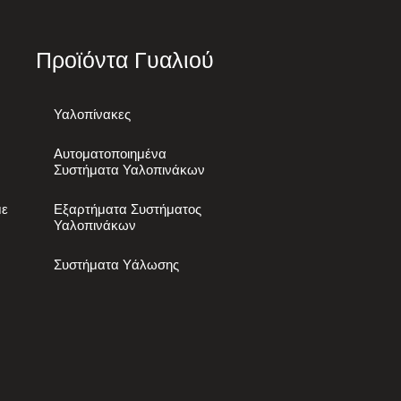
Προϊόντα Γυαλιού
Υαλοπίνακες
Αυτοματοποιημένα
Συστήματα Υαλοπινάκων
με
Εξαρτήματα Συστήματος
Υαλοπινάκων
Συστήματα Υάλωσης