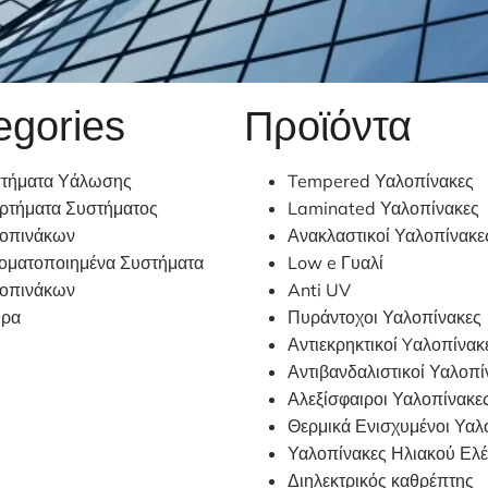
egories
Προϊόντα
τήματα Υάλωσης
Tempered Υαλοπίνακες
ρτήματα Συστήματος
Laminated Υαλοπίνακες
οπινάκων
Ανακλαστικοί Υαλοπίνακε
οματοποιημένα Συστήματα
Low e Γυαλί
οπινάκων
Anti UV
ρα
Πυράντοχοι Υαλοπίνακες
Αντιεκρηκτικοί Yαλοπίνακ
Αντιβανδαλιστικοί Υαλοπί
Αλεξίσφαιροι Υαλοπίνακε
Θερμικά Ενισχυμένοι Υαλ
Υαλοπίνακες Ηλιακού Ελ
Διηλεκτρικός καθρέπτης