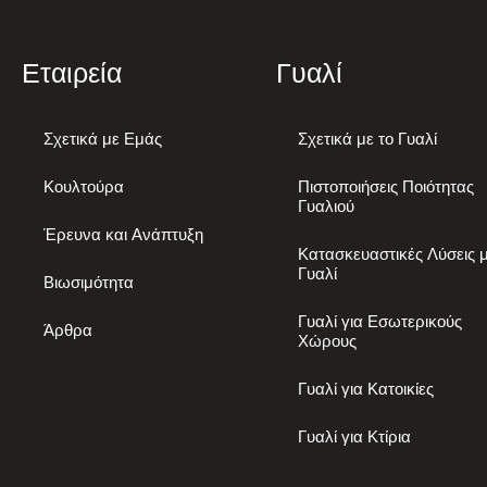
Εταιρεία
Γυαλί
Σχετικά με Εμάς
Σχετικά με το Γυαλί
Κουλτούρα
Πιστοποιήσεις Ποιότητας
Γυαλιού
Έρευνα και Ανάπτυξη
Κατασκευαστικές Λύσεις 
Γυαλί
Βιωσιμότητα
Γυαλί για Εσωτερικούς
Άρθρα
Χώρους
Γυαλί για Κατοικίες
Γυαλί για Κτίρια