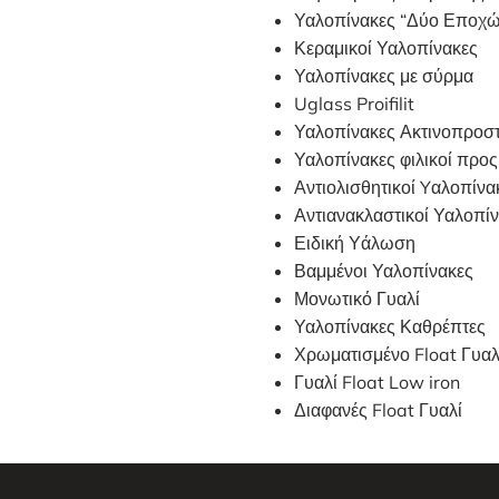
Υαλοπίνακες “Δύο Εποχώ
Κεραμικοί Υαλοπίνακες
Υαλοπίνακες με σύρμα
Uglass Proifilit
Υαλοπίνακες Ακτινοπροσ
Υαλοπίνακες φιλικοί προς
Αντιολισθητικοί Yαλοπίνα
Αντιανακλαστικοί Υαλοπί
Ειδική Υάλωση
Βαμμένοι Υαλοπίνακες
Μονωτικό Γυαλί
Υαλοπίνακες Καθρέπτες
Χρωματισμένο Float Γυαλ
Γυαλί Float Low iron
Διαφανές Float Γυαλί