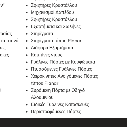
ν”
Σφιχτήρες Κρυστάλλου
Μηχανισμοί Δαπέδου
Σφιχτήρες Κρυστάλλου
Εξαρτήματα και Σωλήνες
τασίας
Στηρίγματα
 τα πτηνά
Στηρίγματα τύπου Planar
κες
Διάφορα Εξαρτήματα
νακες
Καμπίνες ντους
Γυάλινες Πόρτες με Κουφώματα
Πτυσσόμενες Γυάλινες Πόρτες
Χειροκίνητες Ανοιγόμενες Πόρτες
τύπου Planar
ί
Συρόμενη Πόρτα με Οδηγό
Αλουμινίου
Ειδικές Γυάλινες Κατασκευές
Περιστρεφόμενες Πόρτες