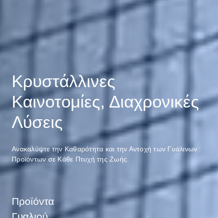
Κρυστάλλινες
Καινοτομίες, Διαχρονικές
Λύσεις
Ανακαλύψτε την Καθαρότητα και την Αντοχή των Γυάλινων
Προϊόντων σε Κάθε Πτυχή της Ζωής.
Προϊόντα
Γυαλιού