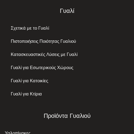
Γυαλί
Σχετικά με το Γυαλί
Πιστοποιήσεις Ποιότητας Γυαλιού
Κατασκευαστικές Λύσεις με Γυαλί
Γυαλί για Εσωτερικούς Χώρους
Γυαλί για Κατοικίες
Γυαλί για Κτίρια
Προϊόντα Γυαλιού
Υαλοπίνακες