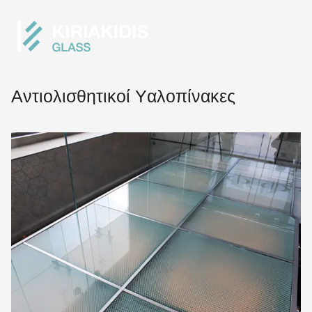
Αντιολισθητικοί Yαλοπίνακες